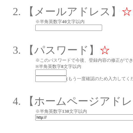
【メールアドレス】
☆
※半角英数字
40
文字以内
【パスワード】
☆
※このパスワードで今後、登録内容の修正がで
※半角英数字
8
文字以内
(もう一度確認のため入力してくだ
【ホームページアドレ
※半角英数字
130
文字以内