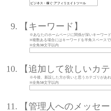
【キーワード】
※あなたのホームページに関係が深いキーワー
※複数ある場合にはキーワードを半角スペースで
※全角
30
文字以内
【追加して欲しいカテ
※今後、新設した方が良いと思うカテゴリがあ
※全角
50
文字以内
【管理人へのメッセー