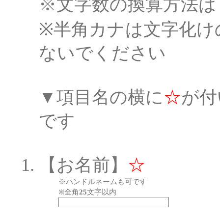
※文字数の換算方法は
※半角カナは文字化け
ないでください
▼項目名の横に
☆
が付
です
【お名前】
☆
※ハンドルネームも可です
※全角
25
文字以内