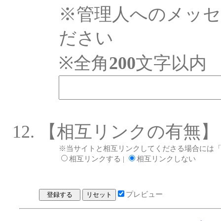
※管理人へのメッ
ださい
※全角
200
文字以内
【相互リンクの有無】
※当サイトと相互リンクしてくださる場合には
相互リンクする |
相互リンクしない
プレビュー