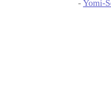
-
Yomi-S