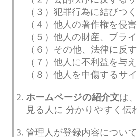
（３）犯罪行為に結びつ
（４）他人の著作権を侵
（５）他人の財産、プラ
（６）その他、法律に反
（７）他人に不利益を与
（８）他人を中傷するサ
ホームページの紹介文
は
見る人に 分かりやすく伝
管理人が登録内容につい