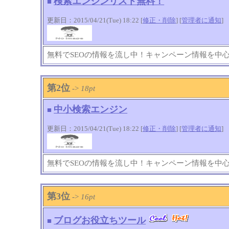
検索エンジンリスト無料！
■
更新日：2015/04/21(Tue) 18:22 [
修正・削除
] [
管理者に通知
]
無料でSEOの情報を流し中！キャンペーン情報を中
第2位
->
18pt
中小検索エンジン
■
更新日：2015/04/21(Tue) 18:22 [
修正・削除
] [
管理者に通知
]
無料でSEOの情報を流し中！キャンペーン情報を中
第3位
->
16pt
ブログお役立ちツール
■